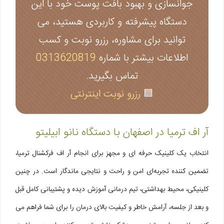
جوانسازی و بهبود بافت پوست خود با این
دستگاه پیشرفته و کاربردی هستید، می‌
توانید برای مشاوره، رزرو نوبت و کسب
اطلاعات بیشتر با شماره
0313620819
تماس بگیرید.
🟦
رزرو نوبت اینترنتی
آر اف ترمیا در اصفهان با دستگاه نانو ابیلیتو
انتخاب یک کلینیک حرفه‌ ای و مجهز برای انجام آر اف فرکشنال ترمیا،
تضمین‌ کننده تجربه‌ای امن و راحت و نتایجی ماندگار است. در چنین
کلینیکی، محیط بهداشتی، تیم درمانی آموزش‌ دیده و پشتیبانی کامل قبل
و بعد از جلسه، آرامش خاطر و کیفیت بالای درمان را برای شما فراهم می‌