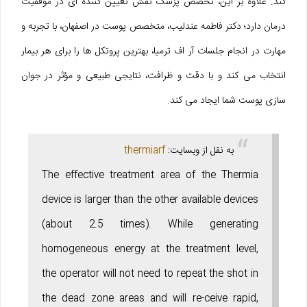
کند. علاوه بر این، تخصص پزشک نقش تعیین‌ کننده‌ ای در موفقیت
درمان دارد؛ دکتر فاطمه عندلیب، متخصص پوست در اصفهان، با تجربه و
مهارت در انجام جلسات آر اف ترمیا، بهترین پروتکل‌ ها را برای هر بیمار
انتخاب می‌ کند و با دقت و ظرافت، نتایجی طبیعی و مؤثر در جوان‌
سازی پوست شما ایجاد می‌ کند.
به نقل از وبسایت:
thermiarf
The effective treatment area of the Thermia
device is larger than the other available devices
(about 2.5 times). While generating
homogeneous energy at the treatment level,
the operator will not need to repeat the shot in
the dead zone areas and will re-ceive rapid,