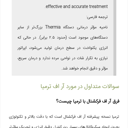
effective and accurate treatment.
ترجمه فارسی:
ناحیه مؤثر درمانی دستگاه Thermia بزرگ‌تر از سایر
دستگاه‌های موجود است (حدود ۲.۵ برابر). در حالی که
انرژی یکنواخت در سطح درمان تولید می‌شود، اپراتور
نیازی به تکرار شات در نواحی مرده ندارد و درمان سریع،
مؤثر و دقیق انجام خواهد شد.
سوالات متداول در مورد آر اف ترمیا
فرق آر اف فرکشنال با ترمیا چیست؟
ترمیا نسخه پیشرفته آر اف فرکشنال است که با دقت بالاتر و تکنولوژی
به‌روز، ایجاد میکروکانال‌های بسیار ریز، کنترل دقیق انرژی و تحریک مؤثرتر