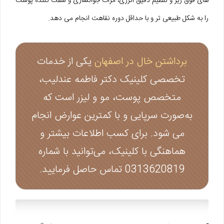
های فوق‌ ریز و تنظیم دقیق انرژی، اثرات جوانسازی و سفت‌ کننده پوست
را به شکل طبیعی‌ تر و با حداقل دوره نقاهت انجام می دهد.
برداشتن خال در اصفهان
یکی از خدمات
تخصصی کلینیک دکتر فاطمه عندلیب،
متخصص پوست، مو و لیزر است که
به‌صورت سرپایی و با کمترین عوارض انجام
می‌ شود. برای کسب اطلاعات بیشتر و
هماهنگی با کلینیک، می‌توانید با شماره
0313620819 تماس حاصل فرمایید.