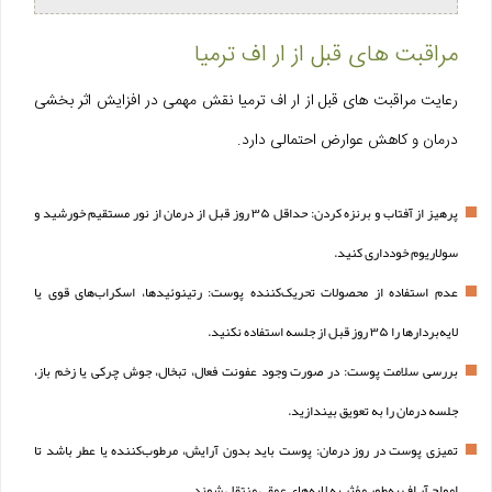
مراقبت های قبل از ار اف ترمیا
رعایت مراقبت های قبل از ار اف ترمیا نقش مهمی در افزایش اثر بخشی
درمان و کاهش عوارض احتمالی دارد.
پرهیز از آفتاب و برنزه کردن: حداقل ۳۵ روز قبل از درمان از نور مستقیم خورشید و
سولاریوم خودداری کنید.
عدم استفاده از محصولات تحریک‌کننده پوست: رتینوئیدها، اسکراب‌های قوی یا
لایه‌بردارها را ۳۵ روز قبل از جلسه استفاده نکنید.
بررسی سلامت پوست: در صورت وجود عفونت فعال، تبخال، جوش چرکی یا زخم باز،
جلسه درمان را به تعویق بیندازید.
تمیزی پوست در روز درمان: پوست باید بدون آرایش، مرطوب‌کننده یا عطر باشد تا
امواج آر اف به‌طور مؤثر به لایه‌های عمقی منتقل شوند.