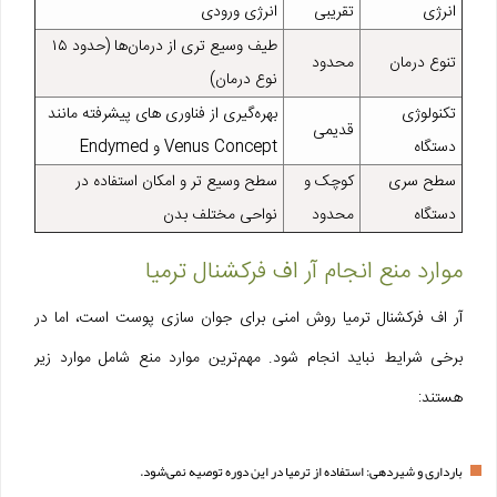
انرژی
تقریبی
انرژی ورودی
طیف وسیع‌ تری از درمان‌ها (حدود ۱۵
تنوع درمان
محدود
نوع درمان)
تکنولوژی
بهره‌گیری از فناوری‌ های پیشرفته مانند
قدیمی
دستگاه
Venus Concept و Endymed
سطح سری
کوچک و
سطح وسیع‌ تر و امکان استفاده در
دستگاه
محدود
نواحی مختلف بدن
موارد منع انجام آر اف فرکشنال ترمیا
آر اف فرکشنال ترمیا روش امنی برای جوان‌ سازی پوست است، اما در
برخی شرایط نباید انجام شود. مهم‌ترین موارد منع شامل موارد زیر
هستند:
بارداری و شیردهی: استفاده از ترمیا در این دوره توصیه نمی‌شود.