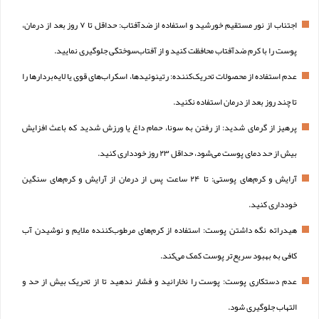
اجتناب از نور مستقیم خورشید و استفاده از ضدآفتاب: حداقل تا ۷ روز بعد از درمان،
پوست را با کرم ضدآفتاب محافظت کنید و از آفتاب‌سوختگی جلوگیری نمایید.
عدم استفاده از محصولات تحریک‌کننده: رتینوئیدها، اسکراب‌های قوی یا لایه‌بردارها را
تا چند روز بعد از درمان استفاده نکنید.
پرهیز از گرمای شدید: از رفتن به سونا، حمام داغ یا ورزش شدید که باعث افزایش
بیش از حد دمای پوست می‌شود، حداقل ۲۳ روز خودداری کنید.
آرایش و کرم‌های پوستی: تا ۲۴ ساعت پس از درمان از آرایش و کرم‌های سنگین
خودداری کنید.
هیدراته نگه داشتن پوست: استفاده از کرم‌های مرطوب‌کننده ملایم و نوشیدن آب
کافی به بهبود سریع‌تر پوست کمک می‌کند.
عدم دستکاری پوست: پوست را نخارانید و فشار ندهید تا از تحریک بیش از حد و
التهاب جلوگیری شود.