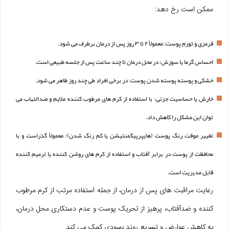
ممکن است رخ دهد:
قرمزی و تورم پوست: معمولاً ۲ تا ۳ روز پس از درمان برطرف می‌ شود.
احساس گرما یا سوزش: در محل درمان تا چند ساعت پس از جلسه طبیعی است.
خشکی و پوسته‌ پوسته شدن پوست: در برخی افراد طی چند روز ظاهر می‌ شود.
خارش یا حساسیت جزئی: با استفاده از کرم‌ های مرطوب‌ کننده ملایم و ضدالتهاب می‌
توان این مشکل را کاهش داد.
تغییر موقت رنگ پوست (هایپرپیگمنتیشن یا کم‌ رنگ شدن): معمولاً گذراست و با
محافظت از پوست در برابر آفتاب و استفاده از کرم‌ های روشن‌ کننده یا ترمیم‌ کننده
قابل مدیریت است.
رعایت مراقبت‌ های پس از درمان، از جمله استفاده مرتب از کرم مرطوب‌
کننده و ضدآفتاب، پرهیز از تحریک پوست و عدم دستکاری محل درمان،
به کاهش عوارض و تسریع روند بهبودی کمک می‌ کند.