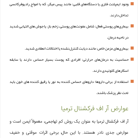
وجود ایمپلنت فلزی یا دستگاه‌های قلبی: مانند پیس میکر، که با امواج رادیوفرکانسی
تداخل دارند.
بیماری‌های پوستی فعال: شامل عفونت‌های پوستی، زخم باز، یا جوش‌ های التهابی شدید
در ناحیه درمان.
بیماری‌های مزمن خاص: مانند دیابت کنترل‌نشده یا اختلالات انعقادی شدید.
حساسیت به درمان‌های حرارتی: افرادی که پوست بسیار حساس دارند یا سابقه
اسکارهای کلوئیدی دارند.
استفاده از برخی داروها: داروهای حساس‌ کننده به نور یا رقیق‌ کننده‌ های خون باید
تحت نظر پزشک باشند.
عوارض آر اف فرکشنال ترمیا
آر اف فرکشنال ترمیا به‌ عنوان یک روش کم‌ تهاجمی، معمولاً ایمن است و
عوارض جدی نادر هستند. با این حال، برخی اثرات موقتی و خفیف