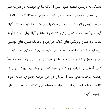
دستگاه به‌ درستی تنظیم شود. پس از پاک‌ سازی پوست، در صورت نیاز
از بی‌ حسی موضعی استفاده می‌ شود و سپس دستگاه ترمیا با انتقال
امواج رادیویی، لایه‌ های عمقی پوست را بین ۵۰ تا ۷۵ درجه سانتی‌ گراد
گرم می‌ کند. حفظ دمای بالای ۴۶ درجه سانتی‌ گراد برای چند دقیقه
باعث آزاد شدن پروتئین‌ های شوک حرارتی و تحریک سلول‌ های پوستی
برای تولید کلاژن و الاستین جدید می‌ شود. حین کار ممکن است گرما یا
سوزن‌ سوزن شدن خفیف احساس شود. پس از پایان جلسه، معمولاً
کمی قرمزی و التهاب ایجاد می‌ شود که طی چند روز بهبود می‌ یابد.
رعایت مراقبت های بعد از درمان در این مرحله ضروری است. دوره
نقاهت کوتاه است و اغلب افراد بلافاصله می‌ توانند به فعالیت‌ های
روزمره بازگردند.