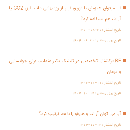
آیا میتوان همزمان با تزریق فیلر از روشهایی مانند لیزر CO2 یا
آر اف هم استفاده کرد؟
تاریخ انتشار :
1401-08-30
تاریخ بروز رسانی :
1404-09-30
RF فرکشنال تخصصی در کلینیک دکتر عندلیب برای جوانسازی
و درمان
تاریخ انتشار :
1394-11-11
تاریخ بروز رسانی :
1404-10-14
آیا می توان آر اف و هایفو را با هم ترکیب کرد؟
تاریخ انتشار :
1402-06-14