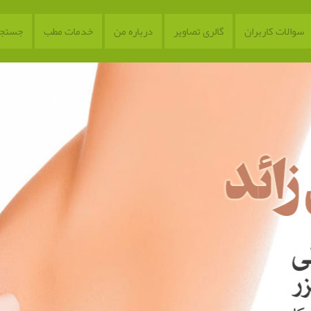
سوالات کاربران
گالری تصاویر
درباره من
خدمات مطب
جستجو