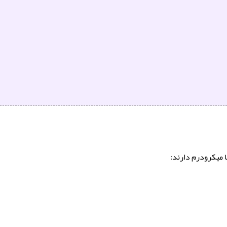
ا میکرودرم دارند: