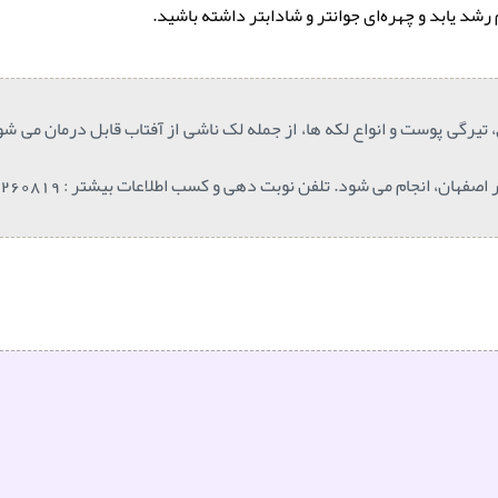
رشد یابد و چهره‌ای جوانتر و شادابتر داشته باشید.
رگی پوست و انواع لکه ها، از جمله لک ناشی از آفتاب قابل درمان می شو
ان، انجام می شود. تلفن نوبت دهی و کسب اطلاعات بیشتر : 36260819