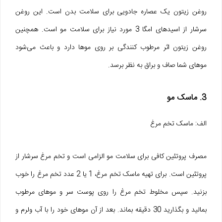
روغن زیتون یک عصاره جادویی برای سلامت بدن است. این روغن
سرشار از اسیدهای امگا 3 مورد نیاز برای سلامت مو است. همچنین
روغن زیتون اثر مرطوب کنندگی بر روی موها دارد و باعث می‌شود
موهای شما صاف و براق به نظر برسد.
3. ماسک مو
الف: ماسک تخم مرغ
مصرف پروتئین کافی برای سلامت مو الزامی است و تخم مرغ سرشار از
پروتئین است. برای تهیه ماسک تخم مرغ، 1 یا 2 عدد تخم مرغ را خوب
بزنید. سپس مخلوط تخم مرغ را روی پوست سر و موهای مرطوب
بمالید و بگذارید 30 دقیقه بماند. بعد از آن موهای خود را با آب ولرم و