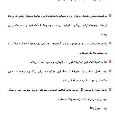
ترکیبات کنترل کننده روغن: این ترکیبات با محدود کردن تولید سبوم (نوعی چربی که
از منافذ پوست ترشح می‌شود)، اجازه نمی‌دهد موهای شما لخت شود و به سمت پایین
بیفتد.
پلیمرها: ترکیبات پلیمری موجود در این شامپوها، پوششی روی موها ایجاد کرده و آنها را
به سمت بالا نگه می‌دارد.
نشاسته یا تالک: این ترکیبات نیز به افزایش حجم موها کمک می‌کند.
مواد فعال سطحی یا سورفاکتانت‌ها: این ترکیبات برای پاکسازی پوست، بدون
جاگذاشتن مواد باقی مانده، کارایی دارند.
روغن کتان، ویتامین E، اسانس‌های گیاهی، اسانس میوه‌ها، روی و بیوتین نیز از دیگر
مواد رایج در ترکیبات این محصولات هستند.
ب: اسپری‌ها