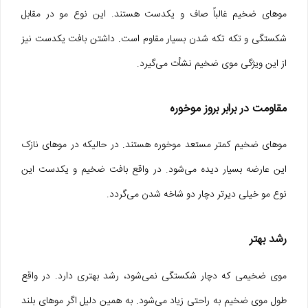
موهای ضخیم غالباً صاف و یکدست هستند. این نوع مو در مقابل
شکستگی و تکه تکه شدن بسیار مقاوم است. داشتن بافت یکدست نیز
از این ویژگی موی ضخیم نشأت می‌گیرد.
مقاومت در برابر بروز موخوره
موهای ضخیم کمتر مستعد موخوره هستند. در حالیکه در موهای نازک
این عارضه بسیار دیده می‌شود. در واقع بافت ضخیم و یکدست این
نوع مو خیلی دیرتر دچار دو شاخه شدن می‌گردد.
رشد بهتر
موی ضخیمی که دچار شکستگی نمی‌شود، رشد بهتری دارد. در واقع
طول موی ضخیم به راحتی زیاد می‌شود. به همین دلیل اگر موهای بلند