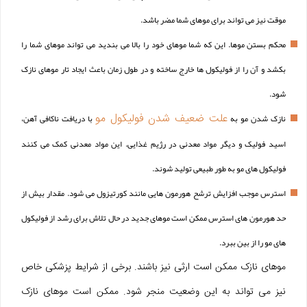
موقت نیز می تواند برای موهای شما مضر باشد.
محکم بستن موها. این که شما موهای خود را بالا می بندید می تواند موهای شما را
بکشد و آن را از فولیکول ها خارج ساخته و در طول زمان باعث ایجاد تار موهای نازک
شود.
علت ضعیف شدن فولیکول مو
نازک شدن مو به
با دریافت ناکافی آهن،
اسید فولیک و دیگر مواد معدنی در رژیم غذایی. این مواد معدنی کمک می کنند
فولیکول های مو به طور طبیعی تولید شوند.
استرس موجب افزایش ترشح هورمون هایی مانند کورتیزول می شود. مقدار بیش از
حد هورمون های استرس ممکن است موهای جدید در حال تلاش برای رشد از فولیکول
های مو را از بین ببرد.
موهای نازک ممکن است ارثی نیز باشند. برخی از شرایط پزشکی خاص
نیز می تواند به این وضعیت منجر شود. ممکن است موهای نازک