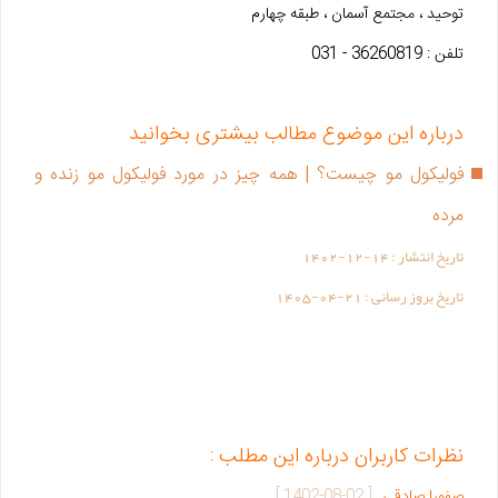
توحید ، مجتمع آسمان ، طبقه چهارم
تلفن : 36260819 - 031
درباره این موضوع مطالب بیشتری بخوانید
فولیکول مو چیست؟ | همه چیز در مورد فولیکول مو زنده و
مرده
تاریخ انتشار :
1402-12-14
تاریخ بروز رسانی :
1405-04-21
نظرات کاربران درباره این مطلب :
صفورا صادقی
[
1402-08-02
]