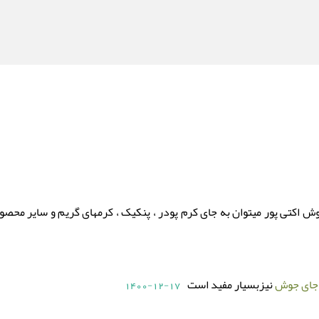
جوش اکتی پور میتوان به جای کرم پودر ، پنکیک ، کرمهای گریم و سایر م
 جای جوش
نیزبسیار مفید است
1400-12-17