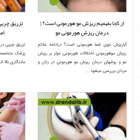
از کجا بفهمیم ریزش مو هورمونی است؟ |
تزریق چربی
درمان ریزش هورمونی مو
اصف
آیاریزش موی شما هورمونی است؟ درادامه علائم
تزریق چربی در
ریزش موهورمونی اختلالات هورمونی موثر بر ریزش
پزشک متخصص، ب
مو و روشهای درمان ریزش مو هورمونی در زنان و
ماندگاری بالا ا
مردان برررسی میشود ...