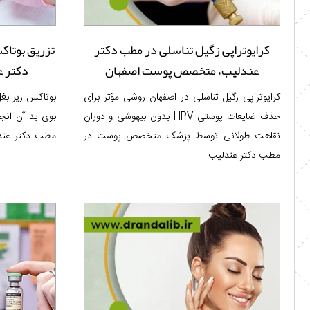
کرایوتراپی زگیل تناسلی در مطب دکتر
تزریق بوتاک
عندلیب، متخصص پوست اصفهان
دکتر 
کرایوتراپی زگیل تناسلی در اصفهان روشی مؤثر برای
بوتاکس زیر بغل
حذف ضایعات پوستی HPV بدون بیهوشی و دوران
بوی بد آن انجا
نقاهت طولانی توسط پزشک متخصص پوست در
مطب دکتر عندل
مطب دکتر عندلیب ...
...