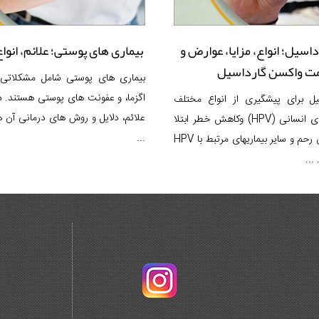
اسیل؛ انواع، مزایا، عوارض و
بیماری های پوستی؛ علائم، انوا
ت واکسن گارداسیل
بیماری های پوستی شامل مشکلاتی 
اگزما، و عفونت های پوستی هستند. در
یل برای پیشگیری از انواع مختلف
علائم، دلایل و روش های درمانی آن ها
ویروس پاپیلومای انسانی (HPV) وکاهش خطر ابتلا
...
به سرطان گردن رحم و سایر بیماریهای مرتبط با HPV
...