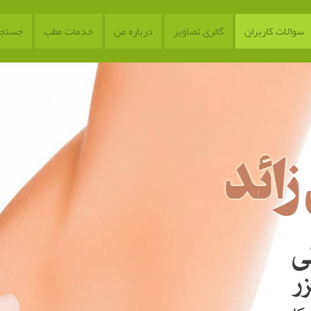
سوالات کاربران
گالری تصاویر
درباره من
خدمات مطب
جستجو