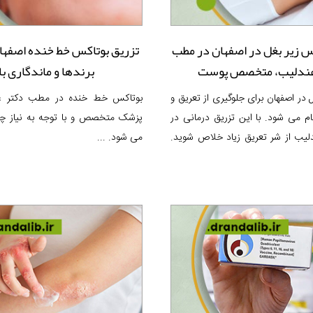
س زیر بغل در اصفهان در مطب
تزریق بوتاکس خط خنده اصفهان
عندلیب، متخصص پوست
برندها و ماندگاری بال
 در اصفهان برای جلوگیری از تعریق و
بوتاکس خط خنده در مطب دکتر ع
م می شود. با این تزریق درمانی در
پزشک متخصص و با توجه به نیاز چه
یب از شر تعریق زیاد خلاص شوید.
می شود. ...