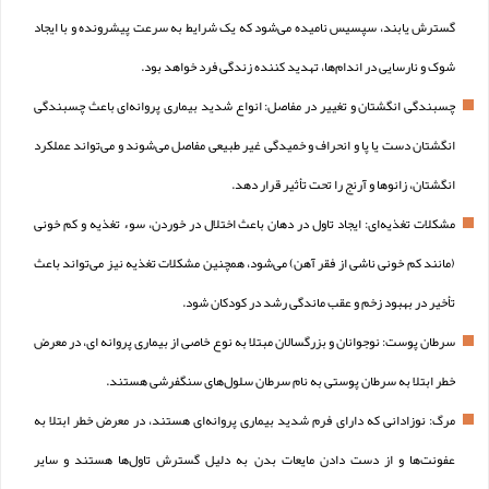
گسترش یابند، سپسیس نامیده می‌شود که یک شرایط به سرعت پیشرونده و با ایجاد
شوک و نارسایی در اندام‌ها، تهدید کننده زندگی فرد خواهد بود.
چسبندگی انگشتان و تغییر در مفاصل: انواع شدید بیماری پروانه‌ای باعث چسبندگی
انگشتان دست یا پا و انحراف و خمیدگی غیر طبیعی مفاصل می‌شوند و می‌تواند عملکرد
انگشتان، زانوها و آرنج را تحت تأثیر قرار دهد.
مشکلات تغذیه‌ای: ایجاد تاول در دهان باعث اختلال در خوردن، سوء تغذیه و کم خونی
(مانند کم خونی ناشی از فقر آهن) می‌شود، همچنین مشکلات تغذیه نیز می‌تواند باعث
تأخیر در بهبود زخم و عقب ماندگی رشد در کودکان شود.
سرطان پوست: نوجوانان و بزرگسالان مبتلا به نوع خاصی از بیماری پروانه‌ ای، در معرض
خطر ابتلا به سرطان پوستی به نام سرطان سلول‌های سنگفرشی هستند.
مرگ: نوزادانی که دارای فرم شدید بیماری پروانه‌ای هستند، در معرض خطر ابتلا به
عفونت‌ها و از دست دادن مایعات بدن به دلیل گسترش تاول‌ها هستند و سایر