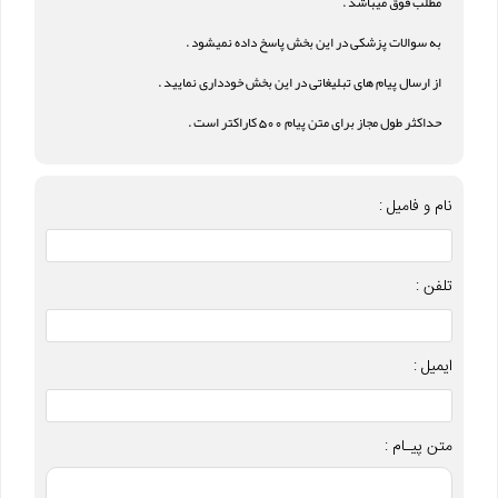
مطلب فوق میباشد .
به سوالات پزشکی در این بخش پاسخ داده نمیشود .
از ارسال پیام های تبلیغاتی در این بخش خودداری نمایید .
حداکثر طول مجاز برای متن پیام 500 کاراکتر است .
نام و فامیل :
تلفن :
ایمیل :
متن پیـام :