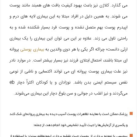
می گذارد. کلاژن نیز باعث بهبود کیفیت بافت های همبند مانند پوست
می شوند. به همین دلیل در افراد مبتلا به این بیماری لایه های درم و
اپیدرم پوست بهم متصل نشده و پوست فرد بسیار شکننده شده و به
راحتی تاول می زند. علاوه بر این می توان این بیماری را یک بیماری
ارثی دانست؛ چراکه اگر یکی یا هر دوی والدین به
بیماری پوستی
پروانه
ای مبتلا باشند، احتمال ابتلای فرزند نیز بسیار بیشتر است. در موارد نادر
نیز علت بیماری پوست پروانه ای می تواند اکتسابی و ناشی از نوعی
نقص سیستم ایمنی بدن باشد. نوزادان و یا کودکان اکثراً دچار eb
می‌گردند و نیز اغلب در جوانی و سن بلوغ دچار این بیماری می‌شوند.
پزشک ممکن است با معاینه تظاهرات پوست آسیب دیده به بیماری پروانه‌ای شک کند
و یکسری از آزمایش‌ها را جهت تأیید تشخیص خود انجام دهد، از جمله:
بیوپسی یا نمونه برداری از پوست جهت نقشه برداری ایمونوفلورسنت: با استفاده از