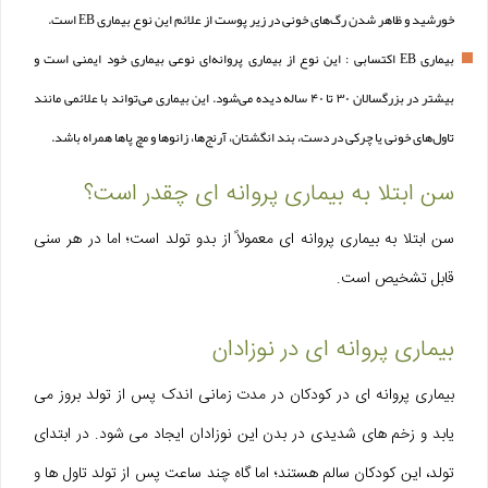
خورشید و ظاهر شدن رگ‌های خونی در زیر پوست از علائم این نوع بیماری EB است.
بیماری EB اکتسابی : این نوع از بیماری پروانه‌ای نوعی بیماری خود ایمنی است و
بیشتر در بزرگسالان ۳۰ تا ۴۰ ساله دیده می‌شود. این بیماری می‌تواند با علائمی مانند
تاول‌های خونی یا چرکی در دست، بند انگشتان، آرنج‌ها، زانوها و مچ پاها همراه باشد.
سن ابتلا به بیماری پروانه ای چقدر است؟
سن ابتلا به بیماری پروانه ای معمولاً از بدو تولد است؛ اما در هر سنی
قابل تشخیص است.
بیماری پروانه‌ ای در نوزادان
بیماری پروانه ای در کودکان در مدت زمانی اندک پس از تولد بروز می
یابد و زخم های شدیدی در بدن این نوزادان ایجاد می شود. در ابتدای
تولد، این کودکان سالم هستند؛ اما گاه چند ساعت پس از تولد تاول ها و