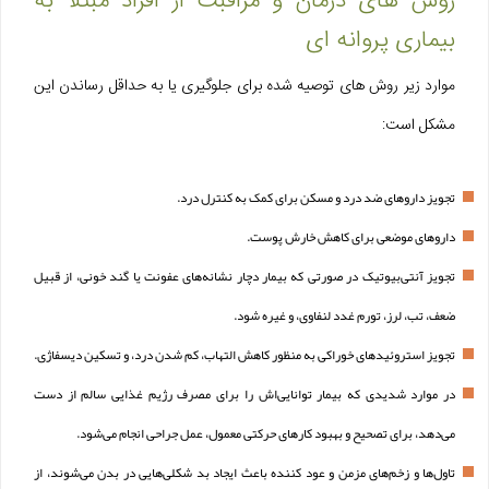
روش های درمان و مراقبت از افراد مبتلا به
بیماری پروانه ای
موارد زیر روش های توصیه شده برای جلوگیری یا به حداقل رساندن این
مشکل است:
تجویز داروهای ضد درد و مسکن برای کمک به کنترل درد.
داروهای موضعی برای کاهش خارش پوست.
تجویز آنتی‌بیوتیک در صورتی که بیمار دچار نشانه‌های عفونت یا گند خونی، از قبیل
ضعف، تب، لرز، تورم غدد لنفاوی، و غیره شود.
تجویز استروئیدهای خوراکی به منظور کاهش التهاب، کم شدن درد، و تسکین دیسفاژی.
در موارد شدیدی که بیمار توانایی‌اش را برای مصرف رژیم غذایی سالم از دست
می‌دهد، برای تصحیح و بهبود کارهای حرکتی معمول، عمل جراحی انجام می‌شود.
تاول‌ها و زخم‌های مزمن و عود کننده باعث ایجاد بد شکلی‌هایی در بدن می‌شوند، از