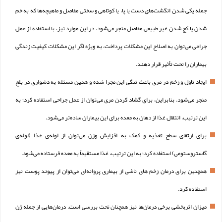
جمله یکی شدن انگشت‌های دست یا پا، یا کوتاهی و سختی مفاصل و ماهیچه‌ها که به خم
شدن یا کج شدن غیر طبیعی مفاصل منجر می‌شود. در این موارد نیز، با استفاده از عمل
جراحی می‌توان به اصلاح این مشکلات پرداخت، به ویژه اگر این مشکلات کیفیت زندگی
بیماران را تحت تأثیر قرار دهند.
ایجاد تاول و زخم در مری باعث تنگی این مجرا شده و همین مسئله به دشواری در بلع
منجر می‌شود. بنابراین، برای گشاد کردن مری می‌توان از عمل جراحی استفاده کرد؛ به
این ترتیب، انتقال غذا از دهان به معده برای این بیماران ساده‌تر می‌شود.
برای ارتقای سطح تغذیه و کمک به افزایش وزن می‌توان از لوله‌ی غذا (لوله‌ی
گاستروستومی) استفاده کرد؛ به این ترتیب، غذا مستقیماً به معده فرستاده می‌شود.
همچنین برای درمان زخم‌ های ناشی از بیماری پروانه‌ای می‌توان از پیوند پوست نیز
استفاده کرد.
میزان اثربخشی برخی درمان‌ها نیز همچنان تحت بررسی است. درمان‌هایی از جمله ژن