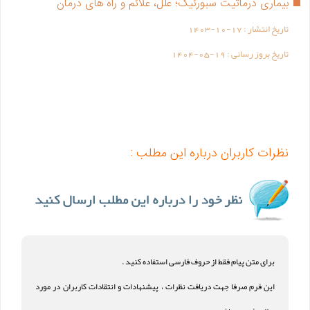
بیماری درماتیت سبورئیک؛ علل، علائم و راه های درمان
تاریخ انتشار :
1403-10-17
تاریخ بروز رسانی :
1404-05-19
نظرات کاربران درباره این مطلب :
برای متن پیام فقط از حروف فارسی استفاده کنید .
این فرم صرفا جهت دریافت نظرات ، پیشنهادات و انتقادات کاربران در مورد