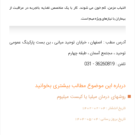
التهاب مزمن، کم خون می شوند. کار با یک متخصص تغذیه باتجربه در مراقبت از
بیماران با نیازهای ویژه مهم است.
آدرس مطب : اصفهان ، خیابان توحید میانی ، بن بست پارکینگ عمومی
توحید ، مجتمع آسمان ، طبقه چهارم
تلفن : 36260819 - 031
درباره این موضوع مطالب بیشتری بخوانید
روشهای درمان میلیا یا کیست میلیوم
تاریخ انتشار :
1402-02-04
تاریخ بروز رسانی :
1404-05-04