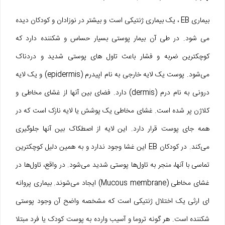
بیماری EB ، یک بیماری ژنتیکی است و بیشتر در نوزادان و کودکان دیده
می‌ شود. در طی آن بیمار پوستی بسیار حساس و شکننده دارد که
کوچکترین ضربه و فشار باعث تاول‌ های پوستی شدید و دردناک
می‌شود. پوست یک لایه خارجی به نام اپیدرم (epidermis) و یک لایه
درونی به نام درم (dermis) دارد. فضای بین آنها از غشای مخاطی و
کلاژن پر شده است. غشای مخاطی یک پوشش یا لایه نازک است که در
همه جای پوست قرار دارد. این لایه از اصطکاک بین آنها جلوگیری
می‌کند. در کودکان EB این غشا وجود ندارد و به همین دلیل کوچکترین
تماسی با آنها، منجر به تاول‌ها پوستی شدید می‌شود. در واقع، تاول‌ها در
غشای مخاطی (Mucous membrane) ایجاد می‌شوند. بیماری پروانه‌
ای ارثی یک اختلال ژنتیکی است که مشخصه واضح آن وجود پوستی
شکننده است. هر گونه تروما و آسیب وارده به پوست کودک یا فرد مبتلا