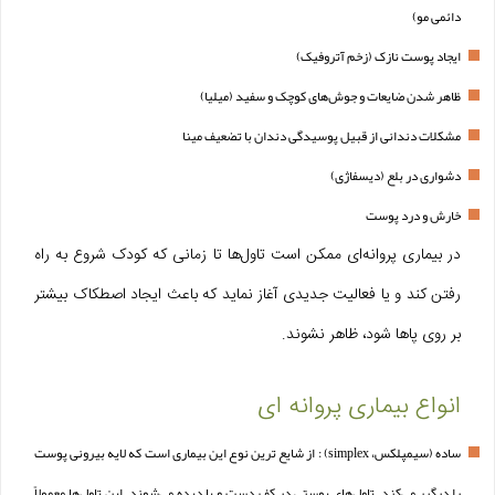
دائمی مو)
ایجاد پوست نازک (زخم آتروفیک)
ظاهر شدن ضایعات و جوش‌های کوچک و سفید (میلیا)
مشکلات دندانی از قبیل پوسیدگی دندان با تضعیف مینا
دشواری در بلع (دیسفاژی)
خارش و درد پوست
در بیماری پروانه‌ای ممکن است تاول‌ها تا زمانی که کودک شروع به راه
رفتن کند و یا فعالیت جدیدی آغاز نماید که باعث ایجاد اصطکاک بیشتر
بر روی پاها شود، ظاهر نشوند.
انواع بیماری پروانه ای
ساده (سیمپلکس، simplex) : از شایع‌ ترین نوع این بیماری است که لایه بیرونی پوست
را درگیر می‌کند. تاول‌های پوستی در کف دست و پا دیده می‌شوند. این تاول‌ها معمولاً