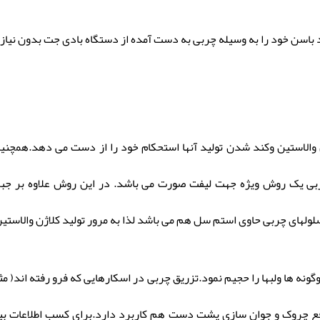
د باسن خود را به وسیله چربی به دست آمده از دستگاه بادی جت بدون نیاز 
الاستین وکند شدن تولید آنها استحکام خود را از دست می دهد.همچ
ی یک روش ویژه جهت لیفت صورت می باشد. در این روش علاوه بر جبر
لولهای چربی حاوی استم سل هم می باشد لذا به مرور تولید کلاژن والاستی
ونه ها ولبها را حجیم نمود.تزریق چربی در اسکارهایی که فرو رفته اند( م
فع چروک و جوان سازی پشت دست هم کاربرد دارد.برای کسب اطلاعات بی