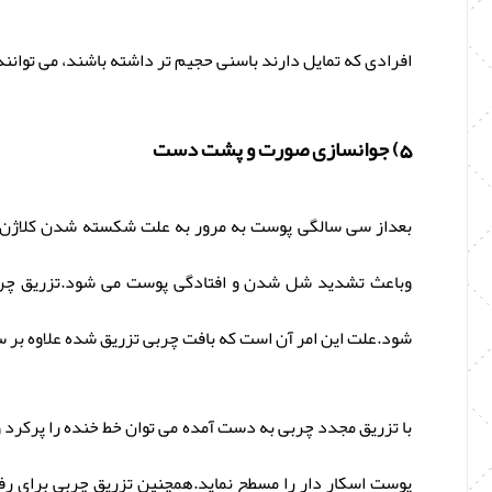
افرادی که تمایل دارند باسنی حجیم تر داشته باشند، می توانن
5) جوانسازی صورت و پشت دست
بعداز سی سالگی پوست به مرور به علت شکسته شدن کلاژن و
وباعث تشدید شل شدن و افتادگی پوست می شود.تزریق چرب
شود.علت این امر آن است که بافت چربی تزریق شده علاوه بر س
با تزریق مجدد چربی به دست آمده می توان خط خنده را پرکرد وگ
پوست اسکار دار را مسطح نماید.همچنین تزریق چربی برای ر