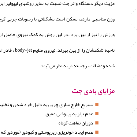
مزیت دیگر دستگاه واتر جت نسبت به سایر روشهای لیپولیز این
وزن مناسبی دارند، ممکن است مشکلاتی با رسوبات چربی کوچک 
ورزش را نیز از بین برد .در این روش به کمک نیروی حاصل ا
ناحیه شکمشا
شده وعضلات برجسته تر به نظر می آِیند.
مزایای بادی جت
تسریع خارج سازی چربی به دلیل خرد شدن و تخلیه
عدم نیاز به بیهوشی عمیق
دوران نقاهت کوتاه
عدم ایجاد خونریزی زیرپوستی و کبودی (موردی که د