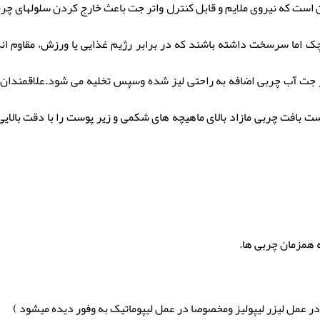
 است که نیروی ملایم و قابل کنترل واتر جت باعث خارج کردن سلولهای چر
اما سرسخت داشته باشند که در برابر رژیم غذایی یا ورزش، مقاوم اند.
ز جت آب چربی اضافه به راحتی لیز شده وسپس تخلیه می شود.علاقمندان
ن را از بین ببرند. نیروی ملایم body-jet ، قادر است بافت چربی مازاد بالای ماهیچه های شکمی و ز
 همزمان چربی ها.
ر عمل لیزر لیپولیز ومخصوصا در عمل لیپوماتیک به وفور دیده میشود )