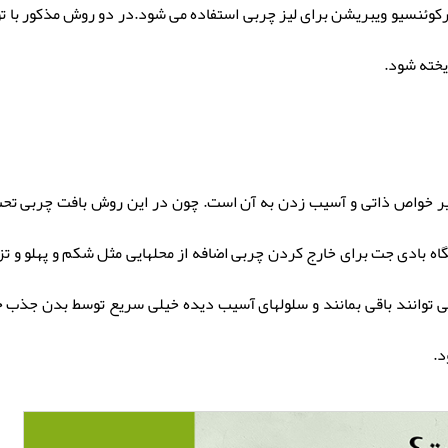
و فرکوئنسیو ویبریشن برای لیز چربی استفاده می شود.در دو روش مذکور با
یخته شود.
ر خواص ذاتی و آسیب زدن به آن است. چون در این روش بافت چربی تحت ع
اه بادی جت برای خارج کردن چربی اضافه از محلهایی مثل شکم و پهلو و تز
می توانند باقی بمانند و سلولهای آسیب دیده خیلی سریع توسط بدن جذ
د.