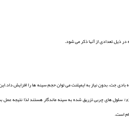
در ذیل تعدادی از آنها ذکر می شود.
ه بادی جت، بدون نیاز به ایمپلنت می توان حجم سینه ها را افزایش داد.
هایی با ظاهری طبیعی و با ماندگاری بالا داشته باشند.بیش از 87% سلول های چربی تزریق شده به سینه مان
ام است.