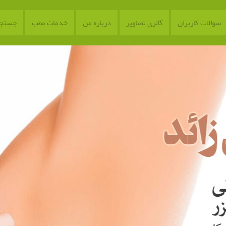
سوالات کاربران
گالری تصاویر
درباره من
خدمات مطب
جستجو