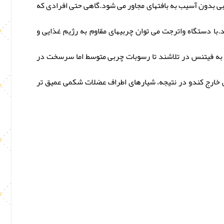
بی بدون آسیب به بافتهای مجاور می شود.گاهی حتی افرادی که
با دستگاه واترجت می توان چربیهای مقاوم به رژیم غذایی و
 به فیتنس در تلاشند تا رسوبات چربی متوسط اما سرسخت در
یر پوست را با دقت بالایی خارج کندو در نتیجه، شیارهای اطراف عضلات شکمی عمیق تر