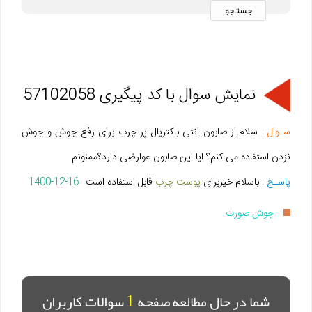
نمایش سوال با کد پیگیری 57102058
سـوال :
سلام.از صابون انتی باکتریال پر چرب برای رفع جوش و جوش
نزدن استفاده می کنم؟ ایا این صابون عوارضی دارد؟ممنونم
پاسـخ :
باسلام خیربرای
پوست چرب
قابل استفاده است
1400-12-16
جوش صورت
1
شما در حال مطالعه صفحه
سوالات کاربران