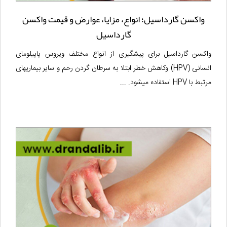
واکسن گارداسیل؛ انواع، مزایا، عوارض و قیمت واکسن
گارداسیل
واکسن گارداسیل برای پیشگیری از انواع مختلف ویروس پاپیلومای
انسانی (HPV) وکاهش خطر ابتلا به سرطان گردن رحم و سایر بیماریهای
مرتبط با HPV استفاده میشود. ...