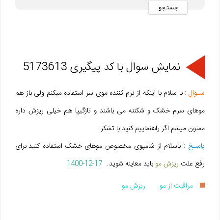
نمایش سوال با کد پیگیری 5173613
سـوال :
با سلام با اینکه از نرم کننده موی سر استفاده میکنم ولی باز هم
موهای سرم خشک و شکننه می باشند و تازگییا هم خیلی ریزش داره
ممنون میشم اگر راهنماییم کنید با تشکر
پاسـخ :
باسلام از شامپوی مخصوص موهای خشک استفاده کنید.برای
رفع علت
ریزش مو
باید معاینه شوید.
1400-12-17
مراقبت از مو
ریزش مو