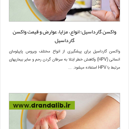
واکسن گارداسیل؛ انواع، مزایا، عوارض و قیمت واکسن
گارداسیل
واکسن گارداسیل برای پیشگیری از انواع مختلف ویروس پاپیلومای
انسانی (HPV) وکاهش خطر ابتلا به سرطان گردن رحم و سایر بیماریهای
مرتبط با HPV استفاده میشود. ...