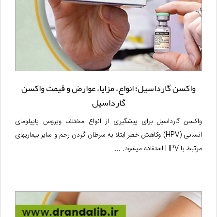
واکسن گارداسیل؛ انواع، مزایا، عوارض و قیمت واکسن
گارداسیل
واکسن گارداسیل برای پیشگیری از انواع مختلف ویروس پاپیلومای
انسانی (HPV) وکاهش خطر ابتلا به سرطان گردن رحم و سایر بیماریهای
مرتبط با HPV استفاده میشود. ...