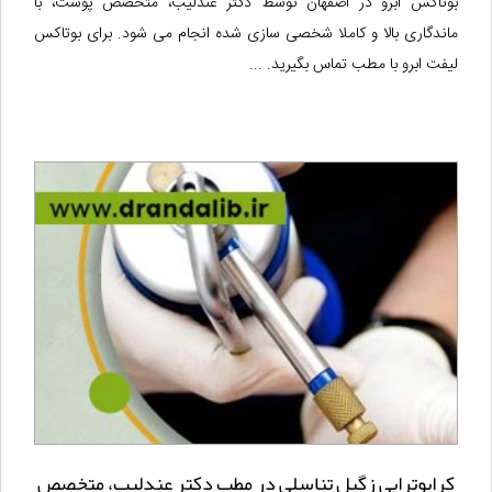
بوتاکس ابرو در اصفهان توسط دکتر عندلیب، متخصص پوست، با
ماندگاری بالا و کاملا شخصی سازی شده انجام می شود. برای بوتاکس
لیفت ابرو با مطب تماس بگیرید. ...
کرایوتراپی زگیل تناسلی در مطب دکتر عندلیب، متخصص