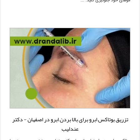
موهای خود جلوگیری کنید. ...
تزریق بوتاکس ابرو برای بالا بردن ابرو در اصفهان - دکتر
عندلیب