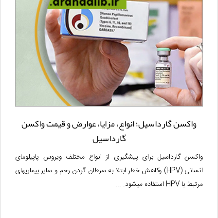
واکسن گارداسیل؛ انواع، مزایا، عوارض و قیمت واکسن
گارداسیل
واکسن گارداسیل برای پیشگیری از انواع مختلف ویروس پاپیلومای
انسانی (HPV) وکاهش خطر ابتلا به سرطان گردن رحم و سایر بیماریهای
مرتبط با HPV استفاده میشود. ...