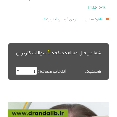
1400-12-16
ماینوکسیدیل
درمان آلوپسی آندروژنیک
1
شما در حال مطالعه صفحه
سوالات کاربران
هستید.
انتخاب صفحه :