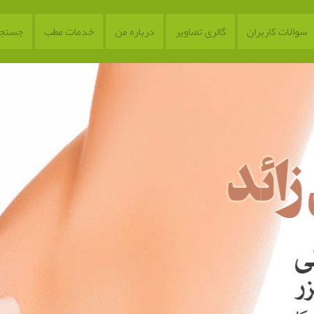
سوالات کاربران
گالری تصاویر
درباره من
خدمات مطب
جستجو