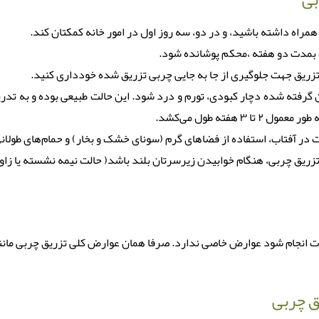
راه داشته باشید، و در دو‌، سه روز اول در امور خانه کمکتان کند.
 بمدت دو هفته ،محکم پوشانده شود.
رفته شده دچار کبودی، تورم و درد شود. این حالت طبیعی بوده و به تدری
هفته طول می‌کشد.
دت در آفتاب، استفاده از فضاهای گرم (سونای خشک و بخار) و حمام‌های طول
 چربی، هنگام خوابیدن زیرسرتان بلند باشد( حالت نیمه نشسته یا زاویه ۴۵ درج
انجام شود عوارض خاصی ندارد. صرفا همان عوارض کلی تزریق چربی مانند
ق چربی