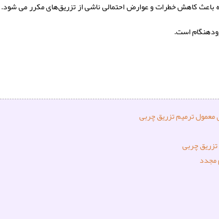
لکه باعث کاهش خطرات و عوارض احتمالی ناشی از تزریق‌های مکرر می شود. 
 زودهنگام است.
ی معمول ترمیم تزریق چربی
تزریق چربی
 مجدد
ربی