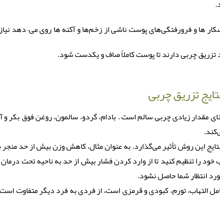
.
ر ها و فرورفتگی‌های پوست ناشی از زخم‌ها و آکنه‌ ها روی می¬‌دهد نی
 تزریق چربی دارند تا پوست کاملاً صاف و یکدست شود.
ایج تزریق چربی
عنای مقدار زیادی چربی سالم است . بادام، گردو، سالمون، روغن فوق بکر و
کند.
نتایج این روش تأثیر می‌گذارد. به عنوان مثال، کاهش وزن بیش از حد منج
ود را تنظیم کنید تا از وارد کردن فشار بیش از حد به ناحیه تحت درمان ج
رد انتظار شما حاصل نشود.
مل التهاب، تورم، کبودی و قرمزی است، از فردی به فرد دیگر متفاوت است