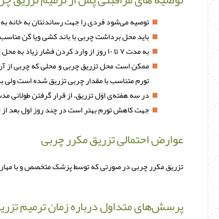
توصیه می‌شود فردى را جهت رساندنتان به خانه به هم
باید محل برداشت چربى با باند کشى ویا گن مناسب
به مدت ۷ تا ۱۰ روز از وارد کردن فشار زیاد به محل تزریق جهت جلوگیری از جا به جایی چربی تزریق شده خودداری کنید.
ممکن است محل تزریق چربی و محلی که چربی از آن گ
تورم متناسب با مقدار چربی تزریق شده است ولی به طور معمول ۲ تا ۳ 
در سه هفته‌ی اوّل تزریق، از قرار گرفتن طولانی م
جهت کاهش تورم بهتر است در چند روز اول بعد از تزریق
عوارض احتمالی تزریق مکرر چربی
تزریق مکرر چربی در صورتی که توسط پزشک متخصص و با مهارت 
پرسش‌های متداول درباره زمان ترمیم تزری