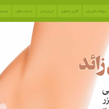
سوالات کاربران
گالری تصاویر
درباره من
خدمات مطب
جستجو