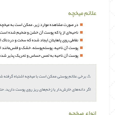
علائم میخچه
در صورت مشاهده موارد زیر، ممکن است به میخچه پ
ناحیه‌ای از پا که پوست آن خشن و ضخیم شده است.
نقاطی روی پاهایتان ایجاد شده که سخت و دردناک 
پوست آن ناحیه، پوسته‌پوسته، خشک و فلس‌مانند 
پوست آن ناحیه به لمس حساس و تحریک پذیر شده
⚠️ برخی علائم پوستی ممکن است با میخچه اشتباه گرفته ش
اگر دانه‌های خارش‌دار یا زخم‌های ریز روی پوست دارید، حتم
انواع میخچه