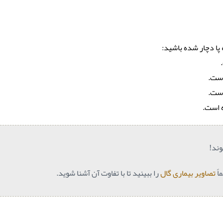
ا دچار شده باشید:
است.
است.
 است.
وند!
اً
تصاویر بیماری گال
را ببینید تا با تفاوت آن آشنا شوید.