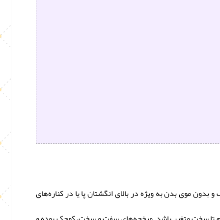
میده می‌شود. میخچه‌ها معمولاً روی سطوح صاف و بدون موی بدن به ویژه در بالای انگشتان پا یا در کناره‌های
رم تا سخت متغیر باشد. میخچه‌های سفت و سخت، کوچک بوده و