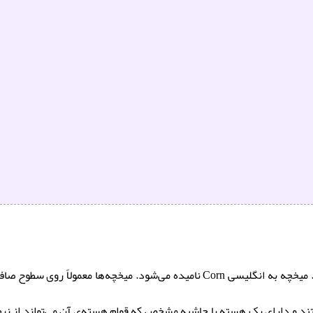
این زائده نوعی پینه است که از پوست مرده ساخته شده‌است. میخچه به انگلیسی Corn نا
ستند و دارای یک هسته با حاشیه مشخص که قوام هسته‌ی آن می‌تواند از ن